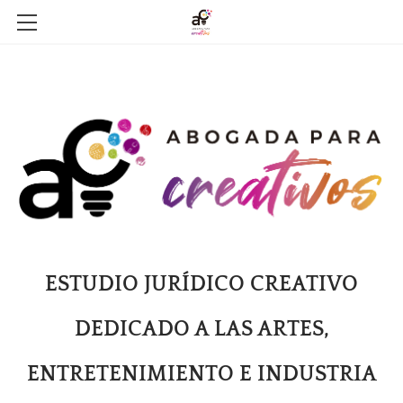
HOME
YO SOY
ESTO HAGO
LOS PROTEGIDOS
¿SABÍAS QUÉ?
AQUÍ ESTOY
ESTUDIO JURÍDICO CREATIVO
DEDICADO A LAS ARTES,
ENTRETENIMIENTO E INDUSTRIA