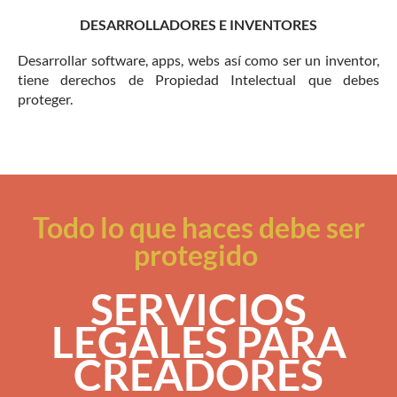
DESARROLLADORES E INVENTORES
Desarrollar software, apps, webs así como ser un inventor,
tiene derechos de Propiedad Intelectual que debes
proteger.
Todo lo que haces debe ser
protegido
SERVICIOS
LEGALES PARA
CREADORES