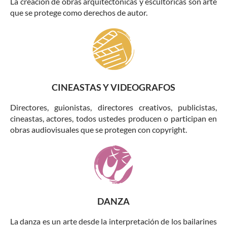
La creación de obras arquitéctonicas y escultóricas son arte
que se protege como derechos de autor.
CINEASTAS Y VIDEOGRAFOS
Directores, guionistas, directores creativos, publicistas,
cineastas, actores, todos ustedes producen o participan en
obras audiovisuales que se protegen con copyright.
DANZA
La danza es un arte desde la interpretación de los bailarines