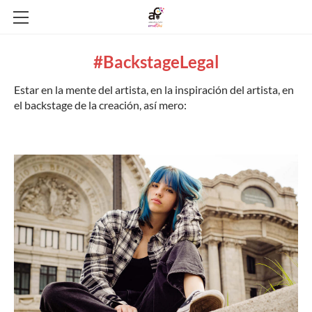
HOME
​#BackstageLegal
YO SOY
Estar en la mente del artista, en la inspiración del artista, en
ESTO HAGO
el backstage de la creación, así mero:
LOS PROTEGIDOS
¿SABÍAS QUÉ?
AQUÍ ESTOY